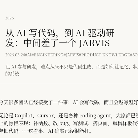
2026
从 AI 写代码，到 AI 驱动研
发：中间差了一个 JARVIS
2026.03.24
#AI
#ENGINEERING
#JARVIS
#PRODUCT KNOWLEDGE
#S
让 AI 参与研发，难点从来不只是代码生成，而是如何让记忆、
的系统
今天很多团队已经接受了一件事：AI 会写代码，而且会越写越
无论是 Copilot、Cursor，还是各种 coding agent，大
上的惊艳表现：补函数、改 bug、写测试、搭页面、重构样板
释旧代码……这些事，AI 确实已经很能打。