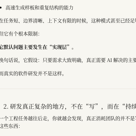
高速生成样板和重复结构的能力
在任务短、边界清晰、上下文有限的时候，这种模式甚至已经足
但它有个根本限制：
它默认问题主要发生在“实现层”。
换句话说，它假设：只要需求大致明确，真正需要 AI 解决的主
而真实的软件研发并不是这样。
2. 研发真正复杂的地方，不在“写”，而在“持
一个工程任务越往后走，你就越会发现，真正消耗团队的并不是
这些东西：