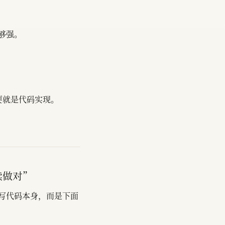
够强。
要就是代码实现。
续做对”
写代码本身，而是下面