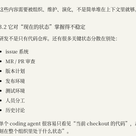
这些内容需要被组织、维护、演化，不是简单堆在上下文里就够
3.2 它对“现在的状态”掌握得不稳定
研发不是只有代码仓库。还有很多关键状态分散在别处：
issue 系统
MR / PR 审查
版本计划
发布环境
测试环境
人员分工
历史讨论
单个 coding agent 很容易只看见“当前 checkout 的代
刻在整个组织里处于什么状态”。