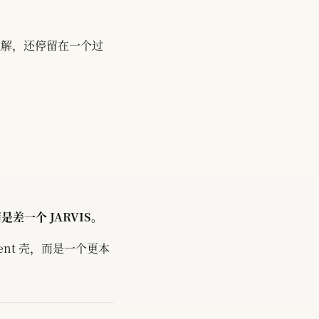
理解，还停留在一个过
差一个 JARVIS。
ent 壳，而是一个更本