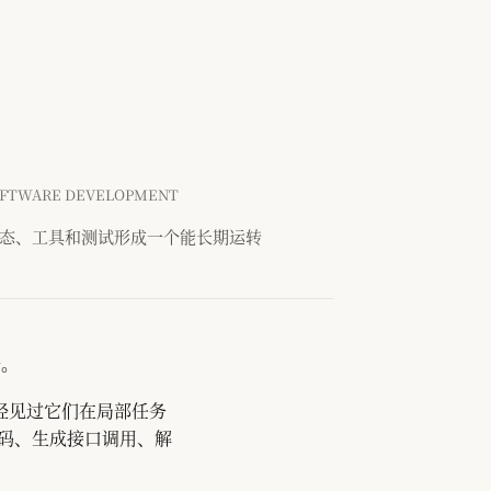
OFTWARE DEVELOPMENT
状态、工具和测试形成一个能长期运转
好。
家都已经见过它们在局部任务
代码、生成接口调用、解