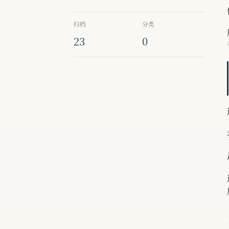
归档
分类
23
0