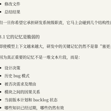
修改文件
总结结果
但一旦你希望它承担研发系统级职责，它马上会碰到几个结构性
3.1 它的记忆是脆弱的
即使模型上下文越来越大，研发中的关键记忆仍然不是靠“塞更多 
因为真正重要的记忆不是一堆文本片段，而是：
设计决策
历史 bug 模式
被否决需求及理由
模块之间的因果关系
当前版本计划和 backlog 状态
哪些知识已经过期，哪些仍然有效