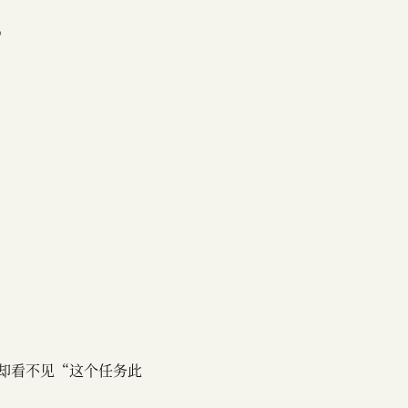
。
码”，却看不见“这个任务此