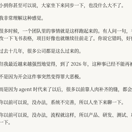
小到你甚至可以说，大家坐下来同步一下，也没什么大不了。
我非常理解这种感觉。
很多时候，一个团队里的事情就是这样跑起来的。有人问一句，
改一下飞书表格，项目好像也就继续往前走了。你说它错吗，好
过去十几年，很多公司都是这么过来的。
但我最近越来越强烈地觉得，到了 2026 年，这种事已经不能
不是因为开会这件事突然变得罪大恶极。
而是因为 agent 时代来了以后，很多以前靠人肉补齐的缝，都
你以前可以说，没办法，系统不完善，所以人坐下来聊一下。
你以前可以说，没办法，流程就这样，所以产品、研发、测试、
一下。