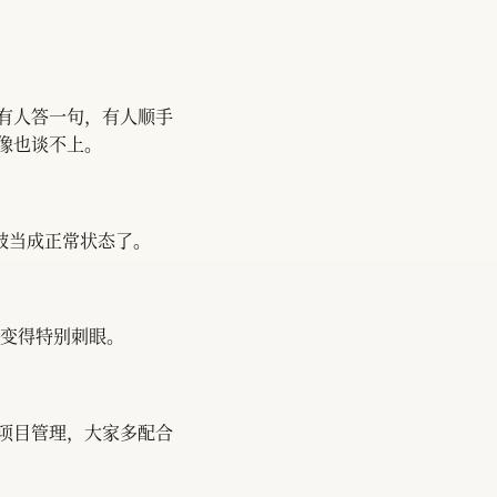
有人答一句，有人顺手
像也谈不上。
再被当成正常状态了。
会变得特别刺眼。
项目管理，大家多配合