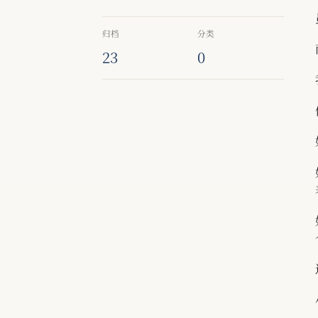
归档
分类
23
0