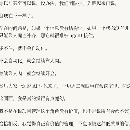
你以前甚至可以说，没办法，我们团队小，先跑起来再说。
但现在不一样了。
现在的问题是，如果一个信息没有结构化，如果一个状态没有进
只能靠人嘴巴补齐，那它就很难被 agent 接住。
接不住，就不会自动化。
不会自动化，就会继续靠人肉。
继续靠人肉，就会继续开会。
然后大家一边说 AI 时代来了，一边周二周四坐在会议室里，问这个
这画面，我是真的觉得有点魔幻。
我不是在说项目管理这个角色没有价值，也不是说所有会都不该
恰恰相反，我觉得真正有价值的管理，不应该被这种低质量的信