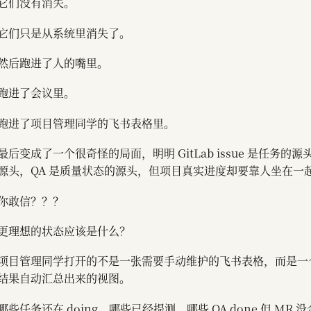
它们没有消失。
它们只是从系统里消失了。
然后跑进了人的嘴里。
跑进了会议里。
跑进了项目管理同学的飞书表格里。
最后变成了一个很奇怪的局面，明明 GitLab issue 是任务的
源头，QA 是质量状态的源头，但项目真实进度却要靠人坐在一
你敢信？？？
更理想的状态应该是什么？
项目管理同学打开的不是一张需要手动维护的飞书表格，而是一个从 
结果自动汇总出来的视图。
哪些任务还在 doing，哪些已经提测，哪些 QA done 但 MR 