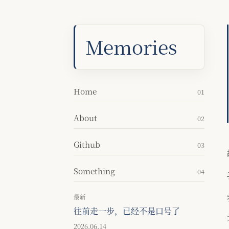
Memories
Home
01
About
02
Github
03
Something
04
最新
往前走一步，已经不是口号了
2026.06.14