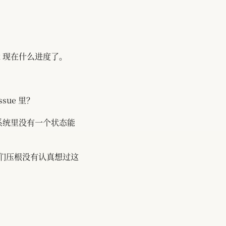
k 现在什么进度了。
sue 里？
系统里没有一个状态能
们压根没有认真想过这