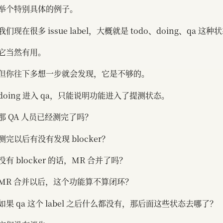
举个特别具体的例子。
我们现在很多 issue label，大概就是 todo、doing、qa 这种
它当然有用。
但你往下多想一步就会发现，它是不够的。
doing 进入 qa，只能说明功能进入了提测状态。
那 QA 人员已经测完了吗？
测完以后有没有发现 blocker？
没有 blocker 的话，MR 合并了吗？
MR 合并以后，这个功能算不算闭环？
如果 qa 这个 label 之后什么都没有，那后面这些状态去哪了？