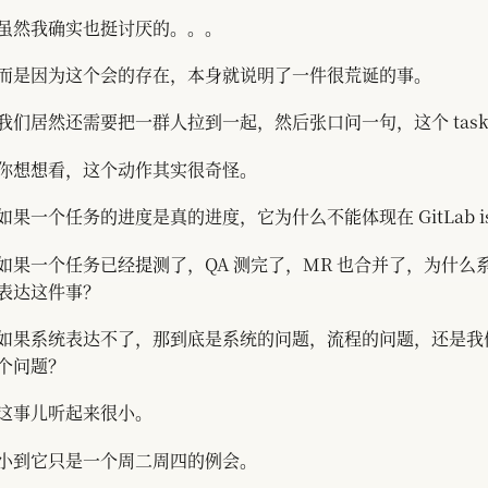
虽然我确实也挺讨厌的。。。
而是因为这个会的存在，本身就说明了一件很荒诞的事。
我们居然还需要把一群人拉到一起，然后张口问一句，这个 tas
你想想看，这个动作其实很奇怪。
如果一个任务的进度是真的进度，它为什么不能体现在 GitLab is
如果一个任务已经提测了，QA 测完了，MR 也合并了，为什么
表达这件事？
如果系统表达不了，那到底是系统的问题，流程的问题，还是我
个问题？
这事儿听起来很小。
小到它只是一个周二周四的例会。