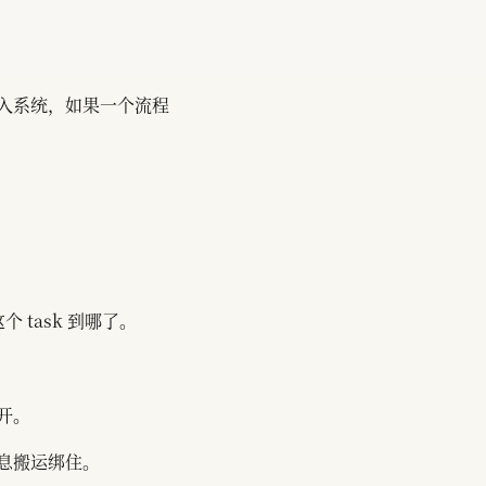
入系统，如果一个流程
 task 到哪了。
开。
息搬运绑住。