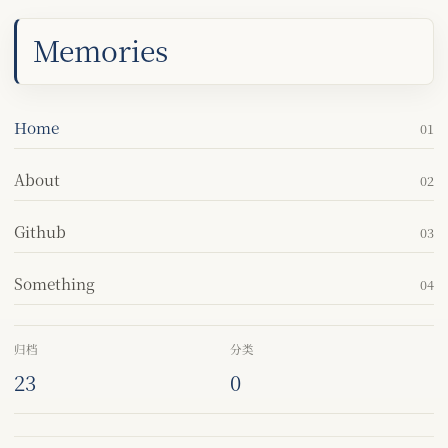
Memories
Home
01
About
02
Github
03
Something
04
归档
分类
23
0